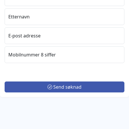
Logg Inn
Bli Kunde
Etternavn
E-post adresse
Mobilnummer 8 siffer
Send søknad