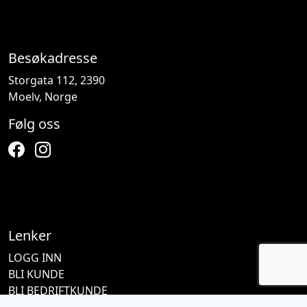
Besøkadresse
Storgata 112, 2390
Moelv, Norge
Følg oss
Lenker
LOGG INN
BLI KUNDE
BLI BEDRIFTKUNDE