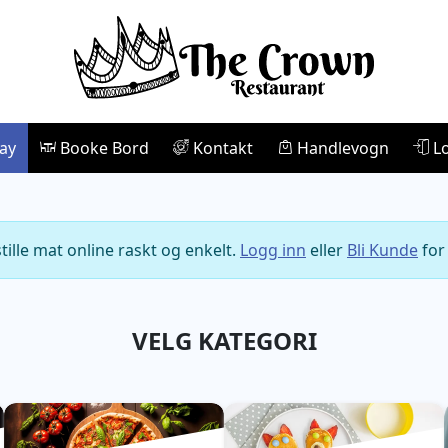
ay
Booke Bord
Kontakt
Handlevogn
Lo
ille mat online raskt og enkelt.
Logg inn
eller
Bli Kunde
for 
VELG KATEGORI