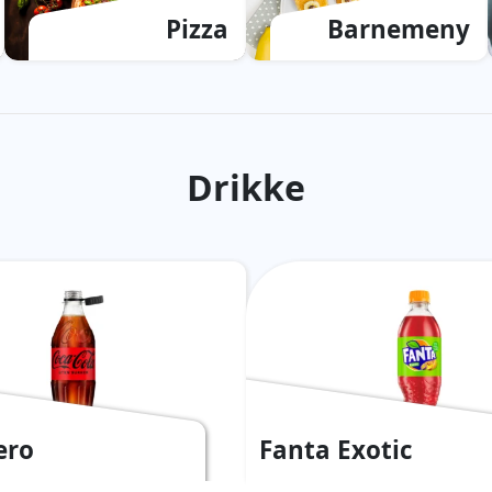
Pizza
Barnemeny
Drikke
ero
Fanta Exotic