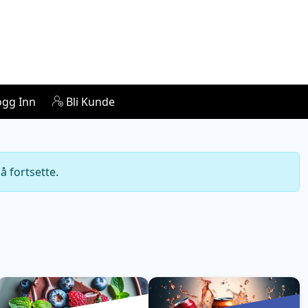
gg Inn
Bli Kunde
å fortsette.