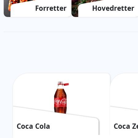
Forretter
Hovedretter
Coca Cola
Coca Z