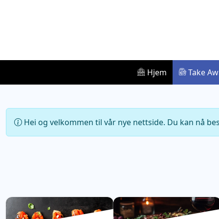
Hjem
Take Aw
Hei og velkommen til vår nye nettside. Du kan nå best