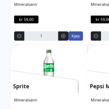
Mineralvann
Mineralv
kr 59,00
kr 59,0
Antall
Antall
Kjøp
Sprite
Pepsi 
Mineralvann
Mineralv