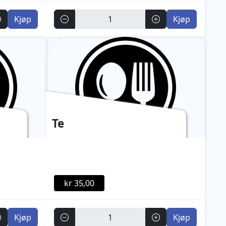
Antall
Kjøp
Kjøp
Te
kr 35,00
Antall
Kjøp
Kjøp