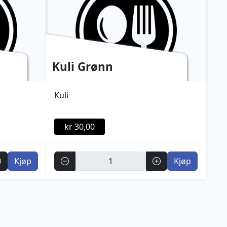
Kuli Grønn
Kuli
kr 30,00
Antall
Kjøp
Kjøp